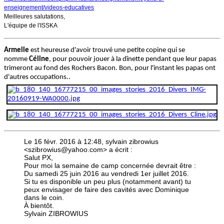
enseignement/videos-educatives
Meilleures salutations,
L'équipe de l'ISSKA
Armelle
est heureuse d'avoir trouvé une petite copine qui se
nomme
Céline
, pour pouvoir jouer à la dînette pendant que leur papas
trimeront au fond des Rochers Bacon. Bon, pour l'instant les papas ont
d'autres occupations..
Le 16 févr. 2016 à 12:48, sylvain zibrowius
<
szibrowius@yahoo.com
> a écrit :
Salut PX,
Pour moi la semaine de camp concernée devrait être :
Du samedi 25 juin 2016 au vendredi 1er juillet 2016.
Si tu es disponible un peu plus (notamment avant) tu
peux envisager de faire des cavités avec Dominique
dans le coin.
À bientôt.
Sylvain ZIBROWIUS