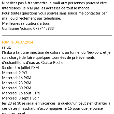
N'hésitez pas à transmettre le mail aux personnes pouvant être
intéressées, je n'ai pas les adresses de tout le monde.
Pour toutes questions vous pouvez sans soucis me contacter par
mail ou directement par téléphone.
Meilleures salutations à tous
Guillaume Voisard 0787445933
PXM le 04.07.2014
salut,
l'Isska a fait une injection de colorant au tunnel du Neu-bois, et je
suis chargé de faire quelques tournées de prélèvements
d'échantillons d'eau au Gratte-Roche :
Sa-dim 5-6 juillet PXM
Mercredi 9 PYJ
Mercredi 16 PXM
Mercredi 23 PXM
Mercredi 30 PXM
Mercredi 16 août PYJ
Mercredi 3 sept à voir
les 23 et 30 je serai en vacances; si quelqu'un peut s'en charger à
ces dates il faudrait m'accompagner le 16 pour que je puisse
montrer où et