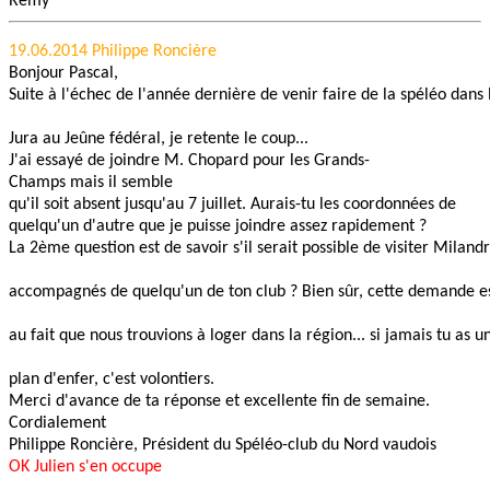
Rémy
19.06.2014 Philippe Roncière
Bonjour Pascal,
Suite à l'échec de l'année dernière de venir faire de la spéléo dans 
Jura au Jeûne fédéral, je retente le coup...
J'ai essayé de joindre M. Chopard pour les Grands-
Champs mais il semble
qu'il soit absent jusqu'au 7 juillet. Aurais-tu les coordonnées de
quelqu'un d'autre que je puisse joindre assez rapidement ?
La 2ème question est de savoir s'il serait possible de visiter Milandr
accompagnés de quelqu'un de ton club ? Bien sûr, cette demande es
au fait que nous trouvions à loger dans la région... si jamais tu as u
plan d'enfer, c'est volontiers.
Merci d'avance de ta réponse et excellente fin de semaine.
Cordialement
Philippe Roncière, Président du Spéléo-club du Nord vaudois
OK Julien s'en occupe