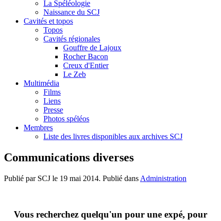
La Spéléologie
Naissance du SCJ
Cavités et topos
Topos
Cavités régionales
Gouffre de Lajoux
Rocher Bacon
Creux d'Entier
Le Zeb
Multimédia
Films
Liens
Presse
Photos spéléos
Membres
Liste des livres disponibles aux archives SCJ
Communications diverses
Publié par SCJ le
19 mai 2014
. Publié dans
Administration
Vous recherchez quelqu'un pour une expé, pour