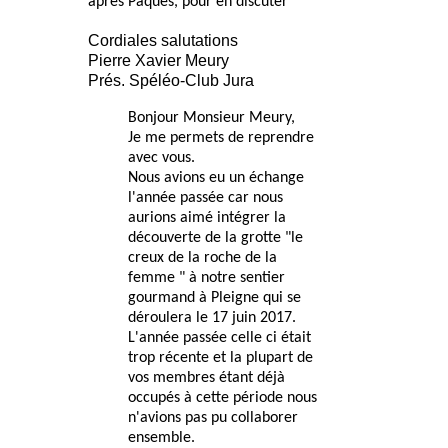
après Pâques, pour en discuter
Cordiales salutations
Pierre Xavier Meury
Prés. Spéléo-Club Jura
Bonjour Monsieur Meury,
Je me permets de reprendre
avec vous.
Nous avions eu un échange
l'année passée car nous
aurions aimé intégrer la
découverte de la grotte "le
creux de la roche de la
femme " à notre sentier
gourmand à Pleigne qui se
déroulera le 17 juin 2017.
L'année passée celle ci était
trop récente et la plupart de
vos membres étant déjà
occupés à cette période nous
n'avions pas pu collaborer
ensemble.