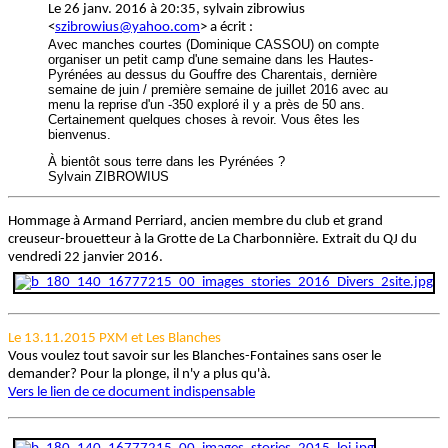
Le 26 janv. 2016 à 20:35, sylvain zibrowius
<
> a écrit :
Avec manches courtes (Dominique CASSOU) on compte
organiser un petit camp d'une semaine dans les Hautes-
Pyrénées au dessus du Gouffre des Charentais, dernière
semaine de juin / première semaine de juillet 2016 avec au
menu la reprise d'un -350 exploré il y a près de 50 ans.
Certainement quelques choses à revoir. Vous êtes les
bienvenus.
À bientôt sous terre dans les Pyrénées ?
Sylvain ZIBROWIUS
Hommage à Armand Perriard, ancien membre du club et grand
creuseur-brouetteur à la Grotte de La Charbonnière. Extrait du QJ du
vendredi 22 janvier 2016.
Le 13.11.2015 PXM et Les Blanches
Vous voulez tout savoir sur les Blanches-Fontaines sans oser le
demander? Pour la plonge, il n'y a plus qu'à.
Vers le lien de ce document indispensable