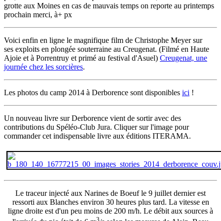
grotte aux Moines en cas de mauvais temps on reporte au printemps
prochain merci, à+ px
Voici enfin en ligne le magnifique film de Christophe Meyer sur
ses exploits en plongée souterraine au Creugenat. (Filmé en Haute
Ajoie et à Porrentruy et primé au festival d'Asuel)
Creugenat, une
journée chez les sorcières
.
Les photos du camp 2014 à Derborence sont disponibles
ici
!
Un nouveau livre sur Derborence vient de sortir avec des
contributions du Spéléo-Club Jura. Cliquer sur l'image pour
commander cet indispensable livre aux éditions ITERAMA.
Le traceur injecté aux Narines de Boeuf le 9 juillet dernier est
ressorti aux Blanches environ 30 heures plus tard. La vitesse en
ligne droite est d'un peu moins de 200 m/h. Le débit aux sources à
3