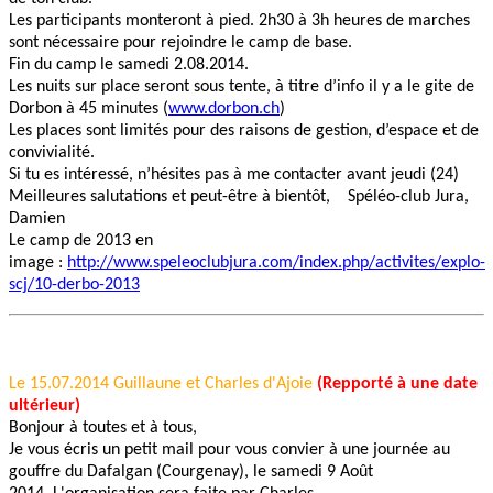
Les participants monteront à pied. 2h30 à 3h heures de marches
sont nécessaire pour rejoindre le camp de base.
Fin du camp le samedi 2.08.2014.
Les nuits sur place seront sous tente, à titre d’info il y a le gite de
Dorbon à 45 minutes (
www.dorbon.ch
)
Les places sont limités pour des raisons de gestion, d’espace et de
convivialité.
Si tu es intéressé, n’hésites pas à me contacter avant jeudi (24)
Meilleures salutations et peut-être à bientôt, Spéléo-club Jura,
Damien
Le camp de 2013 en
image :
http://www.speleoclubjura.com/index.php/activites/explo-
scj/10-derbo-2013
Le 15.07.2014 Guillaune et Charles d'Ajoie
(Repporté à une date
ultérieur)
Bonjour à toutes et à tous,
Je vous écris un petit mail pour vous convier à une journée au
gouffre du Dafalgan (Courgenay), le samedi 9 Août