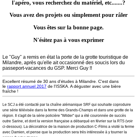
l'apéro, vous recherchez du matériel, etc.......?
Vous avez des projets ou simplement pour râler
Vous êtes sur la bonne page.
N'ésitez pas à vous exprimer
Le "Guy" a remis en état la porte de la grotte touristique de
Milandre, après qu'elle ait occasionné des soucis lors du
passeport-vacances du GSP. Merci Guy !!
Excellent résumé de 30 ans d'études à Milandre. C'est dans
le
rapport annuel 2017
de l'ISSKA. A déguster avec une bière
fraîche !
Le SCJ a été contacté par la chaîne alémanique SRF qui souhaite coproduire
une série télévisée dans la ferme des Grands-Champs et dans une grotte de la
région. Il s'agit de la série policière "Wilder" qui a été couronnée de succès
outre Sarine, et dont la version française a débarqué en février sur la RTS (voir
ci-dessous). La décoratrice de la maison de production C-Films a visité la ferme
avec Damien, et pense que la production sera très intéressée à y tourner la