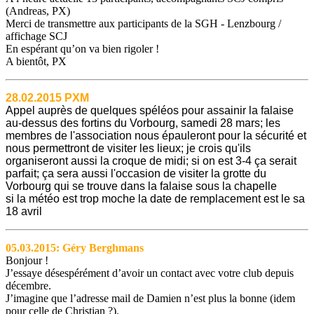
(Andreas, PX)
Merci de transmettre aux participants de la SGH - Lenzbourg /
affichage SCJ
En espérant qu’on va bien rigoler !
A bientôt, PX
28.02.2015 PXM
Appel auprès de quelques spéléos pour assainir la falaise
au-dessus des fortins du Vorbourg, samedi 28 mars; les
membres de l'association nous épauleront pour la sécurité et
nous permettront de visiter les lieux; je crois qu'ils
organiseront aussi la croque de midi; si on est 3-4 ça serait
parfait; ça sera aussi l'occasion de visiter la grotte du
Vorbourg qui se trouve dans la falaise sous la chapelle
si la météo est trop moche la date de remplacement est le sa
18 avril
05.03.2015: Géry Berghmans
Bonjour !
J’essaye désespérément d’avoir un contact avec votre club depuis
décembre.
J’imagine que l’adresse mail de Damien n’est plus la bonne (idem
pour celle de Christian ?).