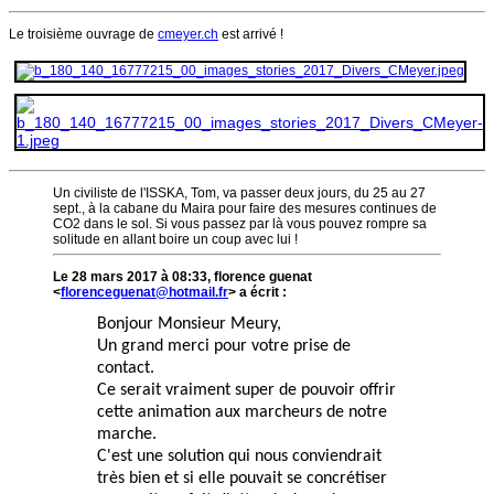
Le troisième ouvrage de
cmeyer.ch
est arrivé !
Un civiliste de l'ISSKA, Tom, va passer deux jours, du 25 au 27
sept., à la cabane du Maira pour faire des mesures continues de
CO2 dans le sol. Si vous passez par là vous pouvez rompre sa
solitude en allant boire un coup avec lui !
Le 28 mars 2017 à 08:33, florence guenat
<
> a écrit :
Bonjour Monsieur Meury,
Un grand merci pour votre prise de
contact.
Ce serait vraiment super de pouvoir offrir
cette animation aux marcheurs de notre
marche.
C'est une solution qui nous conviendrait
très bien et si elle pouvait se concrétiser