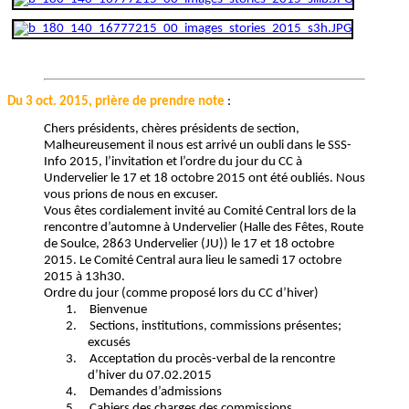
Du 3 oct. 2015, prière de prendre note
:
Chers présidents, chères présidents de section,
Malheureusement il nous est arrivé un oubli dans le SSS-
Info 2015, l’invitation et l’ordre du jour du CC à
Undervelier le 17 et 18 octobre 2015 ont été oubliés. Nous
vous prions de nous en excuser.
Vous êtes cordialement invité au Comité Central lors de la
rencontre d’automne à Undervelier (Halle des Fêtes, Route
de Soulce, 2863 Undervelier (JU)) le 17 et 18 octobre
2015. Le Comité Central aura lieu le samedi 17 octobre
2015 à 13h30.
Ordre du jour (comme proposé lors du CC d’hiver)
1.
Bienvenue
2.
Sections, institutions, commissions présentes;
excusés
3.
Acceptation du procès-verbal de la rencontre
d’hiver du 07.02.2015
4.
Demandes d’admissions
5.
Cahiers des charges des commissions