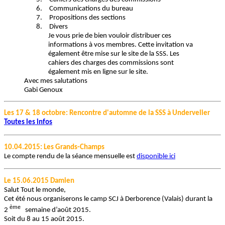
6.
Communications du bureau
7.
Propositions des sections
8.
Divers
Je vous prie de bien vouloir distribuer ces
informations à vos membres. Cette invitation va
également être mise sur le site de la SSS. Les
cahiers des charges des commissions sont
également mis en ligne sur le site.
Avec mes salutations
Gabi Genoux
Les 17 & 18 octobre: Rencontre d'automne de la SSS à Undervelier
Toutes les infos
10.04.2015: Les Grands-Champs
Le compte rendu de la séance mensuelle est
disponible ici
Le 15.06.2015 Damien
Salut Tout le monde,
Cet été nous organiserons le camp SCJ à Derborence (Valais) durant la
ème
2
semaine d’août 2015.
Soit du 8 au 15 août 2015.