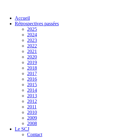
Accueil
Rétrospectives passées
2025
2024
2023
2022
2021
2020
2019
2018
2017
2016
2015
2014
2013
2012
2011
2010
2009
2008
Le SCJ
Contact