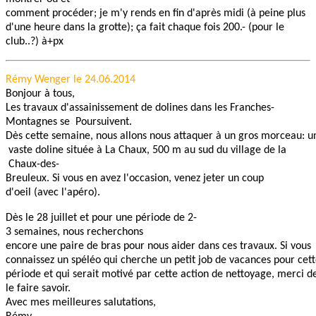
comment procéder; je m'y rends en fin d'après midi (à peine plus
d'une heure dans la grotte); ça fait chaque fois 200.- (pour le
club..?) à+px
Rémy Wenger le 24.06.2014
Bonjour à tous,
Les travaux d'assainissement de dolines dans les Franches-
Montagnes se Poursuivent.
Dès cette semaine, nous allons nous attaquer à un gros morceau: u
vaste doline située à La Chaux, 500 m au sud du village de la
Chaux-des-
Breuleux. Si vous en avez l'occasion, venez jeter un coup
d'oeil (avec l'apéro).
Dès le 28 juillet et pour une période de 2-
3 semaines, nous recherchons
encore une paire de bras pour nous aider dans ces travaux. Si vou
connaissez un spéléo qui cherche un petit job de vacances pour ce
période et qui serait motivé par cette action de nettoyage, merci
le faire savoir.
Avec mes meilleures salutations,