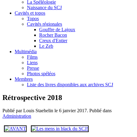
La Spéléologie
Naissance du SCJ
Cavités et topos
Topos
Cavités régionales
Gouffre de Lajoux
Rocher Bacon
Creux d'Entier
Le Zeb
Multimédia
Films
Liens
Presse
Photos spéléos
Membres
Liste des livres disponibles aux archives SCJ
Rétrospective 2018
Publié par Louis Staehelin le
6 janvier 2017
. Publié dans
Administration