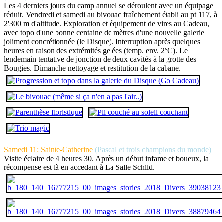
Les 4 derniers jours du camp annuel se déroulent avec un équipage
réduit. Vendredi et samedi au bivouac fraîchement établi au pt 117, à
2'300 m d'altitude. Exploration et équipement de vires au Cadeau,
avec topo d'une bonne centaine de mètres d'une nouvelle galerie
joliment concrétionnée (le Disque). Interruption après quelques
heures en raison des extrémités gelées (temp. env. 2°C). Le
lendemain tentative de jonction de deux cavités à la grotte des
Bougies. Dimanche nettoyage et restitution de la cabane.
Samedi 11: Sainte-Catherine
(Pascal et trois champions du monde)
Visite éclaire de 4 heures 30. Après un début infame et boueux, la
récompense est là en accedant à La Salle Schild.