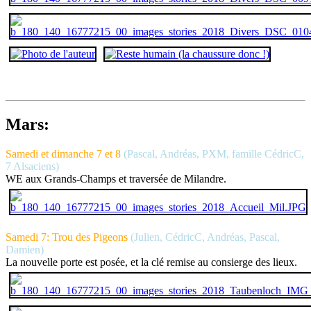
Mars:
Samedi et dimanche 7 et 8
(Pascal, Andréas, PXM, famille CédricC,
7 Alsaciens)
WE aux Grands-Champs et traversée de Milandre.
Samedi 7: Trou des Pigeons
(Julien, CédricC, Andréas, Pascal,
Damien)
La nouvelle porte est posée, et la clé remise au consierge des lieux.