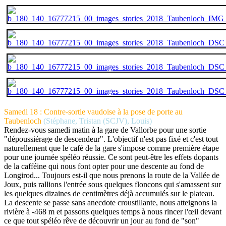
Samedi 18 : Contre-sortie vaudoise à la pose de porte au
Taubenloch
(Stéphane, Tristan (SCJV), Louis)
Rendez-vous samedi matin à la gare de Vallorbe pour une sortie
"dépoussiérage de descendeur". L'objectif n'est pas fixé et c'est tout
naturellement que le café de la gare s'impose comme première étape
pour une journée spéléo réussie. Ce sont peut-être les effets dopants
de la cafféine qui nous font opter pour une descente au fond de
Longirod... Toujours est-il que nous prenons la route de la Vallée de
Joux, puis rallions l'entrée sous quelques floncons qui s'amassent sur
les quelques dizaines de centimètres déjà accumulés sur le plateau.
La descente se passe sans anecdote croustillante, nous atteignons la
rivière à -468 m et passons quelques temps à nous rincer l'œil devant
ce que tout spéléo rêve de découvrir un jour au fond de "son"