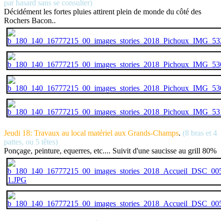
par hasard sans se consulter)
Décidément les fortes pluies attirent plein de monde du côté des
Rochers Bacon..
Jeudi 18: Travaux au local matériel aux Grands-Champs
.
(8 bras et 4
pattes, ou 5 têtes)
Ponçage, peinture, equerres, etc.... Suivit d'une saucisse au grill 80%