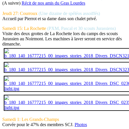
(A suivre)
Récit de nos amis du Gras Lourdes
Jeudi 27: Courroux
(Une dizaine de spéléos assoiffés)
Accueil par Pierrot et sa dame dans son chalet privé.
Samedi 15: La Rochette
(PXM, Pascal et 30 scouts Jurassiens)
Visite des deux grottes de La Rochette lors du camps des scouts
Jurassien au Noirmont. Les machines à laver seront en service dès
dimanche.
Samedi 1: Les Grands-Champs
Corvée pour le 47% des membres SCJ.
Photos