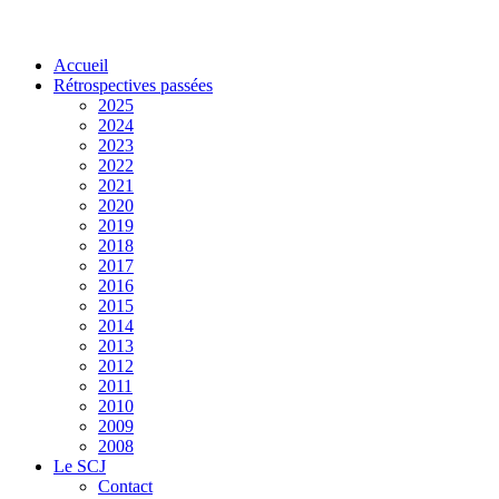
Accueil
Rétrospectives passées
2025
2024
2023
2022
2021
2020
2019
2018
2017
2016
2015
2014
2013
2012
2011
2010
2009
2008
Le SCJ
Contact