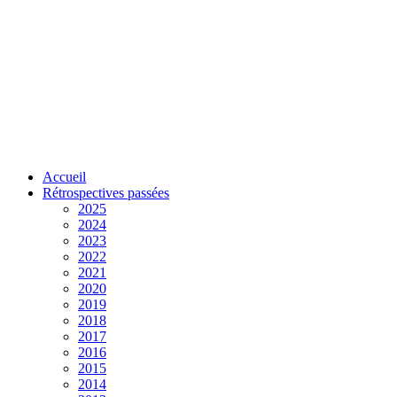
Accueil
Rétrospectives passées
2025
2024
2023
2022
2021
2020
2019
2018
2017
2016
2015
2014