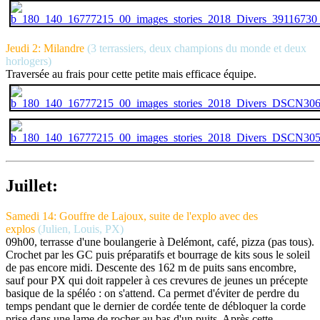
Jeudi 2: Milandre
(3 terrassiers, deux champions du monde et deux
horlogers)
Traversée au frais pour cette petite mais efficace équipe.
Juillet:
Samedi 14: Gouffre de Lajoux, suite de l'explo avec des
explos
(Julien, Louis, PX)
09h00, terrasse d'une boulangerie à Delémont, café, pizza (pas tous).
Crochet par les GC puis préparatifs et bourrage de kits sous le soleil
de pas encore midi. Descente des 162 m de puits sans encombre,
sauf pour PX qui doit rappeler à ces crevures de jeunes un précepte
basique de la spéléo : on s'attend. Ca permet d'éviter de perdre du
temps pendant que le dernier de cordée tente de débloquer la corde
prise dans une lame de rocher au bas d'un puits. Après cette