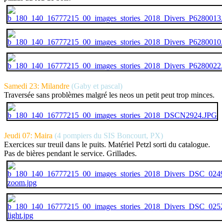
Samedi 23: Milandre
(Gaby et pascal)
Traversée sans problèmes malgré les neos un petit peut trop minces.
Jeudi 07: Maira
(4 pompiers du SIS Boncourt, PX)
Exercices sur treuil dans le puits. Matériel Petzl sorti du catalogue.
Pas de bières pendant le service. Grillades.