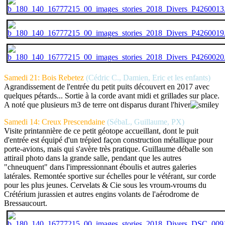
Samedi 21: Bois Rebetez
(Cédric C., Damien, Eric et les enfants)
Agrandissement de l'entrée du petit puits découvert en 2017 avec
quelques pétards... Sortie à la corde avant midi et grillades sur place.
A noté que plusieurs m3 de terre ont disparus durant l'hiver
Samedi 14: Creux Prescendaine
(SébaL, Guillaume, PX)
Visite printannière de ce petit géotope accueillant, dont le puit
d'entrée est équipé d'un trépied façon construction métallique pour
porte-avions, mais qui s'avère très pratique. Guillaume déballe son
attirail photo dans la grande salle, pendant que les autres
"chneuquent" dans l'impressionnant éboulis et autres galeries
latérales. Remontée sportive sur échelles pour le vétérant, sur corde
pour les plus jeunes. Cervelats & Cie sous les vroum-vroums du
Crétérium jurassien et autres engins volants de l'aérodrome de
Bressaucourt.