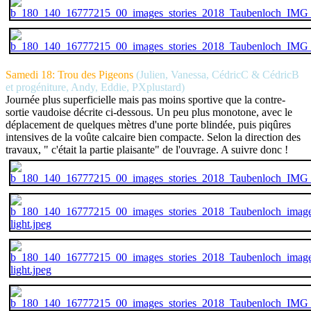
Samedi 18: Trou des Pigeons
(Julien, Vanessa, CédricC & CédricB
et progéniture, Andy, Eddie, PXplustard)
Journée plus superficielle mais pas moins sportive que la contre-
sortie vaudoise décrite ci-dessous. Un peu plus monotone, avec le
déplacement de quelques mètres d'une porte blindée, puis piqûres
intensives de la voûte calcaire bien compacte. Selon la direction des
travaux, " c'était la partie plaisante" de l'ouvrage. A suivre donc !