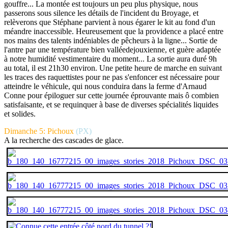
gouffre... La montée est toujours un peu plus physique, nous
passerons sous silence les détails de l'incident du Broyage, et
relèverons que Stéphane parvient à nous égarer le kit au fond d'un
méandre inaccessible. Heureusement que la providence a placé entre
nos mains des talents indéniables de pêcheurs à la ligne... Sortie de
l'antre par une température bien valléedejouxienne, et guère adaptée
à notre humidité vestimentaire du moment... La sortie aura duré 9h
au total, il est 21h30 environ. Une petite heure de marche en suivant
les traces des raquettistes pour ne pas s'enfoncer est nécessaire pour
atteindre le véhicule, qui nous conduira dans la ferme d'Arnaud
Conne pour épiloguer sur cette journée éprouvante mais ô combien
satisfaisante, et se requinquer à base de diverses spécialités liquides
et solides.
Dimanche 5: Pichoux
(PX)
A la recherche des cascades de glace.