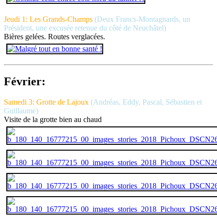
Jeudi 1: Les Grands-Champs
(Deux Francs-Montagnards, un
Président, une excusée retenue du côté de Neuchâtel)
Bières gelées. Routes verglacées.
Février:
Samedi 3: Grotte de Lajoux
(Andréas, Eddy, Pascal, Sébastien et
Guillaume)
Visite de la grotte bien au chaud