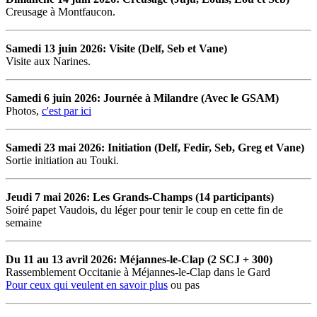
Creusage à Montfaucon.
Samedi 13 juin 2026: Visite (Delf, Seb et Vane)
Visite aux Narines.
Samedi 6 juin 2026: Journée à Milandre (Avec le GSAM)
Photos,
c'est par ici
Samedi 23 mai 2026: Initiation (Delf, Fedir, Seb, Greg et Vane)
Sortie initiation au Touki.
Jeudi 7 mai 2026: Les Grands-Champs (14 participants)
Soiré papet Vaudois, du léger pour tenir le coup en cette fin de
semaine
Du 11 au 13 avril 2026: Méjannes-le-Clap (2 SCJ + 300)
Rassemblement Occitanie à Méjannes-le-Clap dans le Gard
Pour ceux qui veulent en savoir plus
ou pas