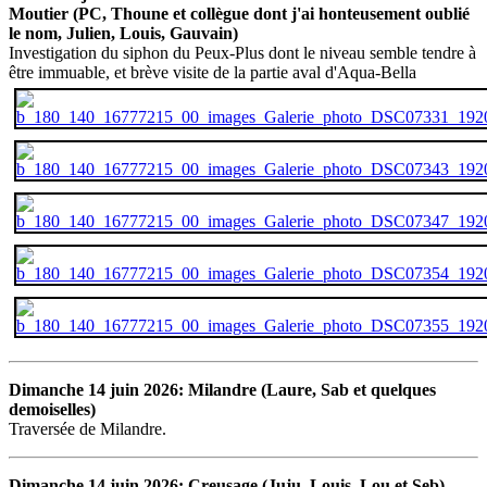
Moutier
(PC, Thoune et collègue dont j'ai honteusement oublié
le nom, Julien, Louis, Gauvain)
Investigation du siphon du Peux-Plus dont le niveau semble tendre à
être immuable, et brève visite de la partie aval d'Aqua-Bella
Dimanche 14 juin 2026: Milandre (Laure, Sab et quelques
demoiselles)
Traversée de Milandre.
Dimanche 14 juin 2026: Creusage (Juju, Louis, Lou et Seb)