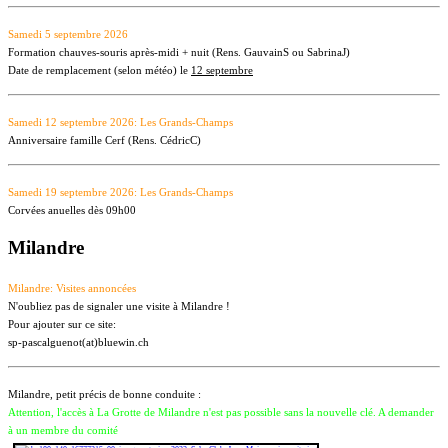
Samedi 5 septembre 2026
Formation chauves-souris après-midi + nuit (Rens. GauvainS ou SabrinaJ)
Date de remplacement (selon météo) le
12 septembre
Samedi 12 septembre 2026: Les Grands-Champs
Anniversaire famille Cerf (Rens. CédricC)
Samedi 19 septembre 2026: Les Grands-Champs
Corvées anuelles dès 09h00
Milandre
Milandre: Visites annoncées
N'oubliez pas de signaler une visite à Milandre !
Pour ajouter sur ce site:
sp-pascalguenot(at)bluewin.ch
Milandre, petit précis de bonne conduite :
Attention, l'accès à La Grotte de Milandre n'est pas possible sans la nouvelle clé. A demander
à un membre du comité