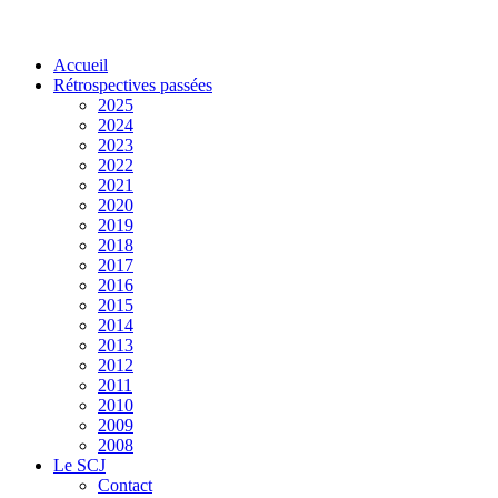
Accueil
Rétrospectives passées
2025
2024
2023
2022
2021
2020
2019
2018
2017
2016
2015
2014
2013
2012
2011
2010
2009
2008
Le SCJ
Contact