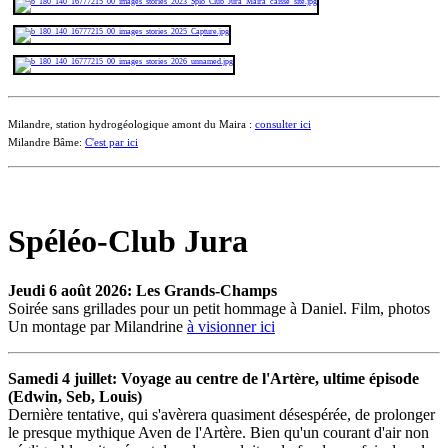
Milandre, station hydrogéologique amont du Maira :
consulter ici
Milandre Bâme:
C'est par ici
Spéléo-Club Jura
Jeudi 6 août 2026: Les Grands-Champs
Soirée sans grillades pour un petit hommage à Daniel. Film, photos
Un montage par Milandrine
à visionner ici
Samedi 4 juillet: Voyage au centre de l'Artère, ultime épisode
(Edwin, Seb, Louis)
Dernière tentative, qui s'avèrera quasiment désespérée, de prolonger
le presque mythique Aven de l'Artère. Bien qu'un courant d'air non