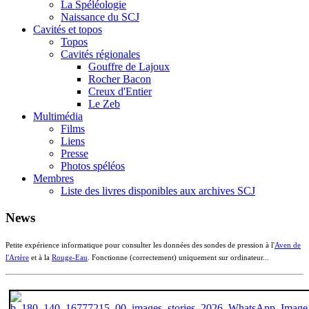
La Spéléologie
Naissance du SCJ
Cavités et topos
Topos
Cavités régionales
Gouffre de Lajoux
Rocher Bacon
Creux d'Entier
Le Zeb
Multimédia
Films
Liens
Presse
Photos spéléos
Membres
Liste des livres disponibles aux archives SCJ
News
Petite expérience informatique pour consulter les données des sondes de pression à l'
Aven de
l'Artère
et à la
Rouge-Eau
. Fonctionne (correctement) uniquement sur ordinateur...