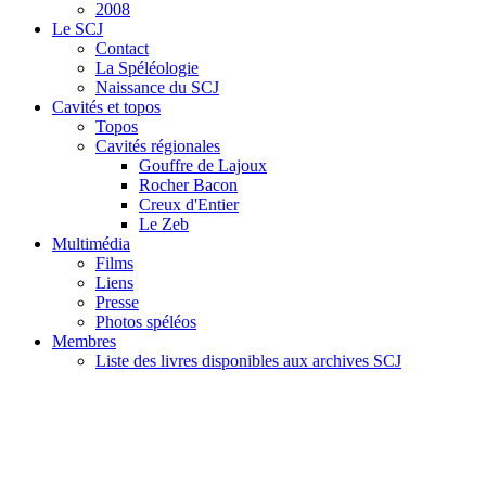
2008
Le SCJ
Contact
La Spéléologie
Naissance du SCJ
Cavités et topos
Topos
Cavités régionales
Gouffre de Lajoux
Rocher Bacon
Creux d'Entier
Le Zeb
Multimédia
Films
Liens
Presse
Photos spéléos
Membres
Liste des livres disponibles aux archives SCJ