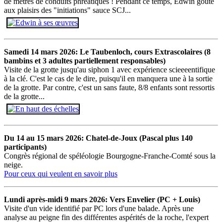
de mètres de conduits phréatiques ! Pendant ce temps, Edwin goûte
aux plaisirs des "initiations" sauce SCJ...
Samedi 14 mars 2026: Le Taubenloch, cours Extrascolaires (8
bambins et 3 adultes partiellement responsables)
Visite de la grotte jusqu'au siphon 1 avec expérience scieeeentifique
à la clé. C'est le cas de le dire, puisqu'il en manquera une à la sortie
de la grotte. Par contre, c'est un sans faute, 8/8 enfants sont ressortis
de la grotte...
Du 14 au 15 mars 2026: Chatel-de-Joux (Pascal plus 140
participants)
Congrès régional de spéléologie Bourgogne-Franche-Comté sous la
neige.
Pour ceux qui veulent en savoir plus
Lundi après-midi 9 mars 2026: Vers Envelier (PC + Louis)
Visite d'un vide identifié par PC lors d'une balade. Après une
analyse au peigne fin des différentes aspérités de la roche, l'expert