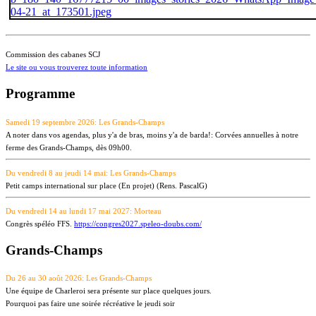
Commission des cabanes SCJ
Le site ou vous trouverez toute information
Programme
Samedi 19 septembre 2026: Les Grands-Champs
A noter dans vos agendas, plus y'a de bras, moins y'a de barda!: Corvées annuelles à notre
ferme des Grands-Champs, dès 09h00.
Du vendredi 8 au jeudi 14 mai: Les Grands-Champs
Petit camps international sur place (En projet) (Rens. PascalG)
Du vendredi 14 au lundi 17 mai 2027: Morteau
Congrès spéléo FFS.
https://congres2027.speleo-doubs.com/
Grands-Champs
Du 26 au 30 août 2026: Les Grands-Champs
Une équipe de Charleroi sera présente sur place quelques jours.
Pourquoi pas faire une soirée récréative le jeudi soir