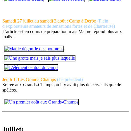
Samedi 27 juillet au samedi 3 août : Camp à Derbo
(Plein
d'explorateurs amateurs de sensations fortes et de Chartreuse)
L'article est en cours de préparation mais Mat ne répond plus aux
mails...
Jeudi 1: Les Grands-Champs
(Le président)
Soirée aux Grands-Champs où il y avait plus de cervelats que de
spéléos.
Juillet: