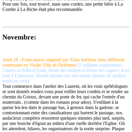
Pour une fois, tout trouvé. mais sans cordes, une petite bière à La
Combe à La Biche était plus recommandée.
Novembre:
Jeudi 28 : Extra-muros organisé par Alain Intérieur dans différents
souterrains en Vieille Ville de Delémont
(5 vaillants explorateurs,
Charles et Séba d'Ajoie, Denis des lampes et Denis des cigares, Kerf
pote à Cannonus, bientôt rejoints par une bonne dizaine de spéléos
restés en civil)
Tout commence dans l'atelier des Laurent, où les vrais spéléologues
se sont donnés rendez-vous pour enfiler leurs combis et se rendre au
chemin du Grioux, devant une porte de fer, qui cache l'entrée d'un
souterrain.. (comme dans les romans pour ados). S'enfilant à la
queue leu-leu dans le passage bas, à genoux dans la gadoue, se
contorsionnant entre des canalisations qui barrent le passage, nos
audacieux compères ressortent quelques minutes plus tard, surpris,
par une bouche d'égout au milieu d'une ruelle derrière l'Eglise. Où
les attendent, hilares, les organisateurs de la sortie surprise. Plaque