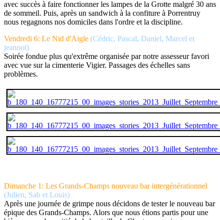
avec succès à faire fonctionner les lampes de la Grotte malgré 30 ans
de sommeil. Puis, après un sandwich à la confiture à Porrentruy
nous regagnons nos domiciles dans l'ordre et la discipline.
Vendredi 6: Le Nid d'Aigle
(Cédric, Pascal, Daniel, Marcel et
jeannot)
Soirée fondue plus qu'extrême organisée par notre assesseur favori
avec vue sur la cimenterie Vigier. Passages des échelles sans
problèmes.
Dimanche 1: Les Grands-Champs nouveau bar intergénérationnel
(Julien, Sab et Louis)
Après une journée de grimpe nous décidons de tester le nouveau bar
épique des Grands-Champs. Alors que nous étions partis pour une