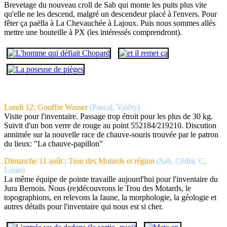
Brevetage du nouveau croll de Sab qui monte les puits plus vite
qu'elle ne les descend, malgré un descendeur placé à l'envers. Pour
fêter ça paëlla à La Chevauchée à Lajoux. Puis nous sommes allés
mettre une bouteille à PX (les intéressés comprendront).
Lundi 12: Gouffre Wasser
(Pascal, Valéry)
Visite pour l'inventaire. Passage trop étroit pour les plus de 30 kg.
Suivit d'un bon verre de rouge au point 552184/219210. Discution
annimée sur la nouvelle race de chauve-souris trouvée par le patron
du lieux: "La chauve-papillon"
Dimanche 11 août : Trou des Motards et région
(Sab, Cédric C,
Louis)
La même équipe de pointe travaille aujourd'hui pour l'inventaire du
Jura Bernois. Nous (re)découvrons le Trou des Motards, le
topographions, en relevons la faune, la morphologie, la géologie et
autres détails pour l'inventaire qui nous est si cher.