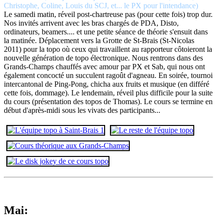
Christophe, Coline, Louis du SCJ, et... le PX pour l'intendance)
Le samedi matin, réveil post-chartreuse pas (pour cette fois) trop dur.
Nos invités arrivent avec les bras chargés de PDA, Disto,
ordinateurs, beamers.... et une petite séance de théorie s'ensuit dans
la matinée. Déplacement vers la Grotte de St-Brais (St-Nicolas
2011) pour la topo où ceux qui travaillent au rapporteur côtoieront la
nouvelle génération de topo électronique. Nous rentrons dans des
Grands-Champs chauffés avec amour par PX et Sab, qui nous ont
également concocté un succulent ragoût d'agneau. En soirée, tournoi
intercantonal de Ping-Pong, chicha aux fruits et musique (en différé
cette fois, dommage). Le lendemain, réveil plus difficile pour la suite
du cours (présentation des topos de Thomas). Le cours se termine en
début d'après-midi sous les vivats des participants...
Mai: