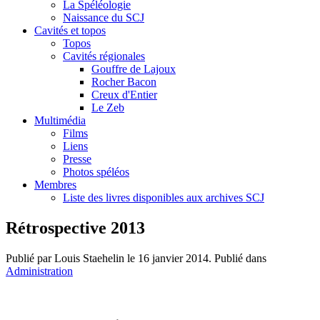
La Spéléologie
Naissance du SCJ
Cavités et topos
Topos
Cavités régionales
Gouffre de Lajoux
Rocher Bacon
Creux d'Entier
Le Zeb
Multimédia
Films
Liens
Presse
Photos spéléos
Membres
Liste des livres disponibles aux archives SCJ
Rétrospective 2013
Publié par Louis Staehelin le
16 janvier 2014
. Publié dans
Administration