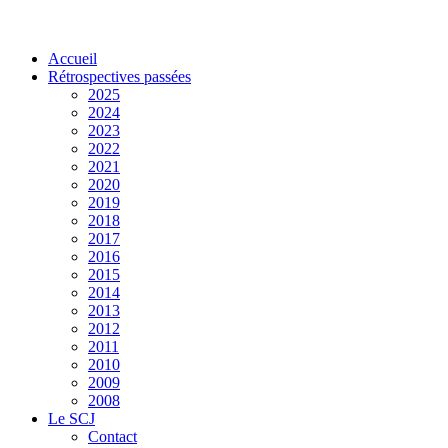
Accueil
Rétrospectives passées
2025
2024
2023
2022
2021
2020
2019
2018
2017
2016
2015
2014
2013
2012
2011
2010
2009
2008
Le SCJ
Contact