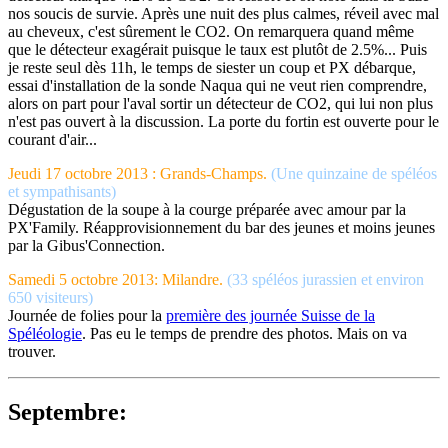
nos soucis de survie. Après une nuit des plus calmes, réveil avec mal
au cheveux, c'est sûrement le CO2. On remarquera quand même
que le détecteur exagérait puisque le taux est plutôt de 2.5%... Puis
je reste seul dès 11h, le temps de siester un coup et PX débarque,
essai d'installation de la sonde Naqua qui ne veut rien comprendre,
alors on part pour l'aval sortir un détecteur de CO2, qui lui non plus
n'est pas ouvert à la discussion. La porte du fortin est ouverte pour le
courant d'air...
Jeudi 17 octobre 2013 : Grands-Champs.
(U
ne quinzaine de spéléos
et sympathisants)
Dégustation de la soupe à la courge préparée avec amour par la
PX'Family. Réapprovisionnement du bar des jeunes et moins jeunes
par la Gibus'Connection.
Samedi 5 octobre 2013: Milandre.
(
33 spéléos jurassien et environ
650 visiteurs)
Journée de folies pour la
première des journée Suisse de la
Spéléologie
. Pas eu le temps de prendre des photos. Mais on va
trouver.
Septembre: