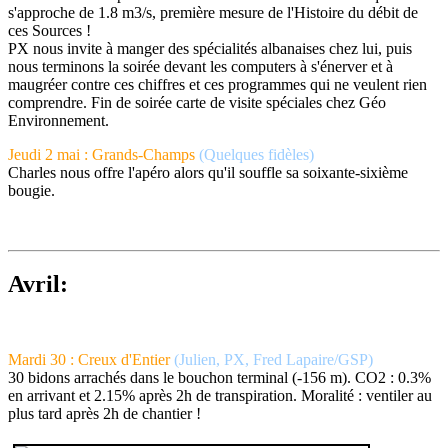
s'approche de 1.8 m3/s, première mesure de l'Histoire du débit de
ces Sources !
PX nous invite à manger des spécialités albanaises chez lui, puis
nous terminons la soirée devant les computers à s'énerver et à
maugréer contre ces chiffres et ces programmes qui ne veulent rien
comprendre. Fin de soirée carte de visite spéciales chez Géo
Environnement.
Jeudi 2 mai : Grands-Champs
(Quelques fidèles)
Charles nous offre l'apéro alors qu'il souffle sa soixante-sixième
bougie.
Avril:
Mardi 30 : Creux d'Entier
(Julien, PX, Fred Lapaire/GSP)
30 bidons arrachés dans le bouchon terminal (-156 m). CO2 : 0.3%
en arrivant et 2.15% après 2h de transpiration. Moralité : ventiler au
plus tard après 2h de chantier !