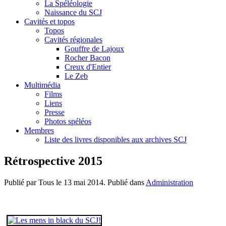
La Spéléologie
Naissance du SCJ
Cavités et topos
Topos
Cavités régionales
Gouffre de Lajoux
Rocher Bacon
Creux d'Entier
Le Zeb
Multimédia
Films
Liens
Presse
Photos spéléos
Membres
Liste des livres disponibles aux archives SCJ
Rétrospective 2015
Publié par Tous le
13 mai 2014
. Publié dans
Administration