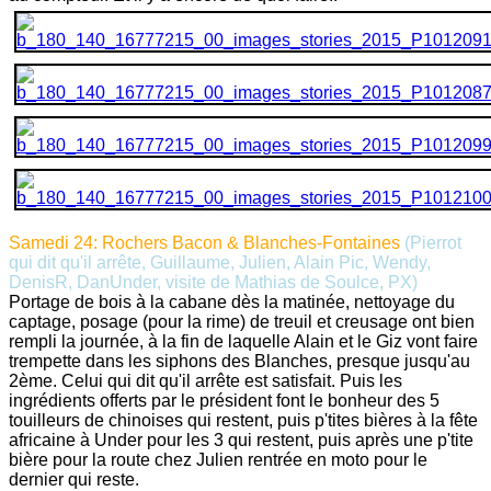
Samedi 24: Rochers Bacon & Blanches-Fontaines
(Pierrot
qui dit qu'il arrête, Guillaume, Julien, Alain Pic, Wendy,
DenisR, DanUnder, visite de Mathias de Soulce, PX)
Portage de bois à la cabane dès la matinée, nettoyage du
captage, posage (pour la rime) de treuil et creusage ont bien
rempli la journée, à la fin de laquelle Alain et le Giz vont faire
trempette dans les siphons des Blanches, presque jusqu'au
2ème. Celui qui dit qu'il arrête est satisfait. Puis les
ingrédients offerts par le président font le bonheur des 5
touilleurs de chinoises qui restent, puis p'tites bières à la fête
africaine à Under pour les 3 qui restent, puis après une p'tite
bière pour la route chez Julien rentrée en moto pour le
dernier qui reste.