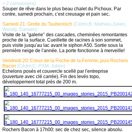
+ 2 carnassiers)
Souper de rêve dans le plus beau chalet du Pichoux. Par
contre, samedi prochain, c'est creusage et pain sec.
Samedi 21: Grotte du Taubenloch
(CédricB, Mathieu,Julien,
Wendy, Damien)
Visite de la "galerie" des cascades, cheminées remontantes
proche de la surface. Cueillette de racines à son sommet,
puis visite jusqu'au lac avant le siphon A50. Sortie sous la
première neige de l'année. La porte fonctionne à merveille!
Vendredi 20: Creux de la Roche de la Femme, puis Rochers
Bacon
(CédricC, PXM, Julien)
Echelons posés et couvercle scellé par l'entreprise
(ouverture avec clé carrée). Fin des levés topo,
développement total près de 200 m.
Rochers Bacon à 17h00: sec de chez sec, silence absolu.