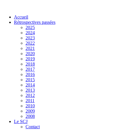
Accueil
Rétrospectives passées
2025
2024
2023
2022
2021
2020
2019
2018
2017
2016
2015
2014
2013
2012
2011
2010
2009
2008
Le SCJ
Contact