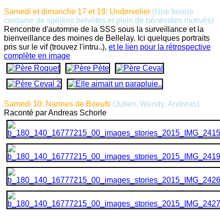
Samedi et dimanche 17 et 18: Undervelier
(Une bonne
centaine de spéléos helvètes et plein de bénévoles motivés)
Rencontre d'automne de la SSS sous la surveillance et la
bienveillance des moines de Bellelay. Ici quelques portraits
pris sur le vif (trouvez l'intru..),
et le lien pour la rétrospective
complète en image
Samedi 10: Narines de Boeufs
(Julien, Wendy, Andreas
)
Raconté par Andreas Schorle