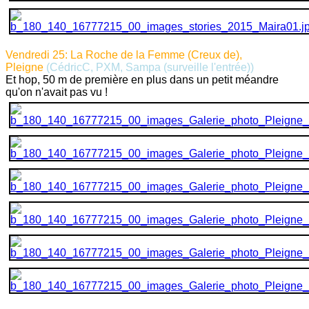
Vendredi 25: La Roche de la Femme (Creux de),
Pleigne
(CédricC, PXM, Sampa (surveille l'entrée))
Et hop, 50 m de première en plus dans un petit méandre
qu'on n'avait pas vu !