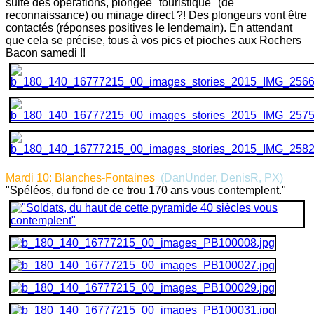
suite des opérations, plongée "touristique" (de
reconnaissance) ou minage direct ?! Des plongeurs vont être
contactés (réponses positives le lendemain). En attendant
que cela se précise, tous à vos pics et pioches aux Rochers
Bacon samedi !!
Mardi 10: Blanches-Fontaines
(DanUnder, DenisR, PX
)
"Spéléos, du fond de ce trou 170 ans vous contemplent."