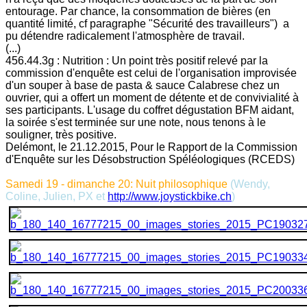
entourage. Par chance, la consommation de bières (en
quantité limité, cf paragraphe "Sécurité des travailleurs") a
pu détendre radicalement l'atmosphère de travail.
(...)
456.44.3g : Nutrition : Un point très positif relevé par la
commission d'enquête est celui de l'organisation improvisée
d'un souper à base de pasta & sauce Calabrese chez un
ouvrier, qui a offert un moment de détente et de convivialité à
ses participants. L'usage du coffret dégustation BFM aidant,
la soirée s'est terminée sur une note, nous tenons à le
souligner, très positive.
Delémont, le 21.12.2015, Pour le Rapport de la Commission
d'Enquête sur les Désobstruction Spéléologiques (RCEDS)
Samedi 19 - dimanche 20: Nuit philosophique
(Wendy,
Coline, Julien, PX et
http://www.joystickbike.ch
)