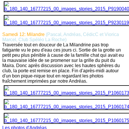
Samedi 12: Milandre
(Pascal, Andréas, CédicC et Viorica
Marcel, Club Spéléo La Roche)
Traversée tout en douceur de La Milandrine pas trop
fatigante vu le peu d'eau ces jours ci. Sortie de la grotte un
petit peu plus pénible à cause de la famille chat qui avait eu
la mauvaise idée de se promener sur la grille du puit du
Maira. Donc après discussion avec les hautes sphères du
club, la porte est remise en place. Fin d'après-midi autour
d'un bon pique-nique tout en regardant les photos
fraîchement imprimées par notre Andréas.
Les photos d'Andréas