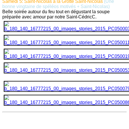
Samedi 5: Saint-Nicolas à la Grotte Saint-Nicolas
(Une
bonne vingtaine de spéléos motivés + Saint-Nicolas)
Belle soirée autour du feu tout en dégustant la soupe
préparée avec amour par notre Saint-CédricC.