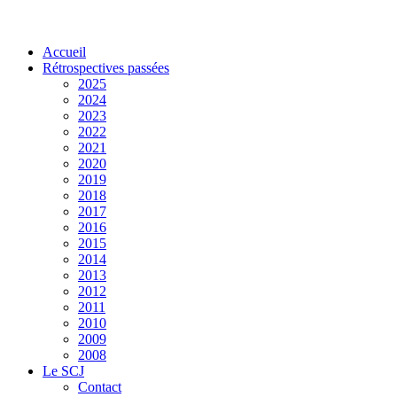
Accueil
Rétrospectives passées
2025
2024
2023
2022
2021
2020
2019
2018
2017
2016
2015
2014
2013
2012
2011
2010
2009
2008
Le SCJ
Contact