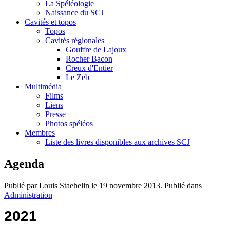
La Spéléologie
Naissance du SCJ
Cavités et topos
Topos
Cavités régionales
Gouffre de Lajoux
Rocher Bacon
Creux d'Entier
Le Zeb
Multimédia
Films
Liens
Presse
Photos spéléos
Membres
Liste des livres disponibles aux archives SCJ
Agenda
Publié par Louis Staehelin le
19 novembre 2013
. Publié dans
Administration
2021