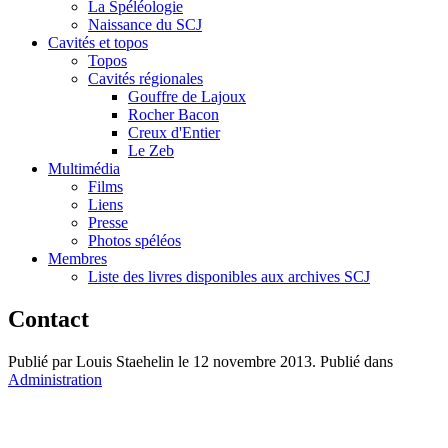
La Spéléologie
Naissance du SCJ
Cavités et topos
Topos
Cavités régionales
Gouffre de Lajoux
Rocher Bacon
Creux d'Entier
Le Zeb
Multimédia
Films
Liens
Presse
Photos spéléos
Membres
Liste des livres disponibles aux archives SCJ
Contact
Publié par Louis Staehelin le
12 novembre 2013
. Publié dans
Administration