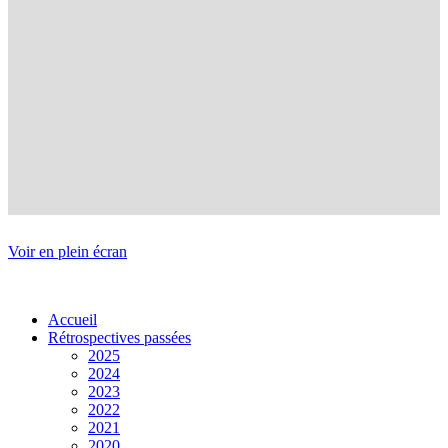
Voir en plein écran
Accueil
Rétrospectives passées
2025
2024
2023
2022
2021
2020