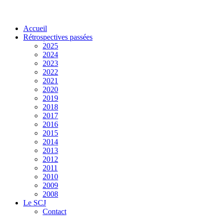
Accueil
Rétrospectives passées
2025
2024
2023
2022
2021
2020
2019
2018
2017
2016
2015
2014
2013
2012
2011
2010
2009
2008
Le SCJ
Contact