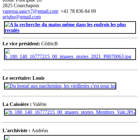
2825 Courchapoix
vanessa.saucy7@gmail.com
+41 78 836 84 09
sejubo@gmail.com
Le vice président:
CédricB
Le secrétaire: Louis
La Caissière :
Valérie
L'archiviste :
Andréas