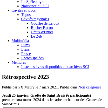
La Spéléologie
Naissance du SCJ
Cavités et topos
Topos
Cavités régionales
Gouffre de Lajoux
Rocher Bacon
Creux d'Entier
Le Zeb
Multimédia
Films
Liens
Presse
Photos spéléos
Membres
Liste des livres disponibles aux archives SCJ
Rétrospective 2023
Publié par PX Meury le
7 mars 2021
. Publié dans
Non catégorisé
Jeudi 25 janvier: Grotte de Saint-Brais (6 participants)
premier extra muros 2024 dans le cadre enchanteur des Grottes de
Saint-Brais