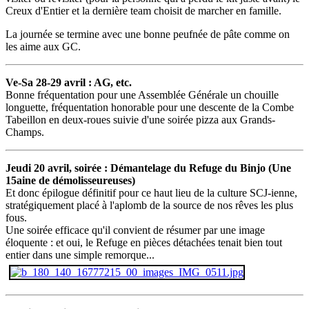
Creux d'Entier et la dernière team choisit de marcher en famille.
La journée se termine avec une bonne peufnée de pâte comme on
les aime aux GC.
Ve-Sa 28-29 avril : AG, etc.
Bonne fréquentation pour une Assemblée Générale un chouille
longuette, fréquentation honorable pour une descente de la Combe
Tabeillon en deux-roues suivie d'une soirée pizza aux Grands-
Champs.
Jeudi 20 avril, soirée : Démantelage du Refuge du Binjo (Une
15aine de démolisseureuses)
Et donc épilogue définitif pour ce haut lieu de la culture SCJ-ienne,
stratégiquement placé à l'aplomb de la source de nos rêves les plus
fous.
Une soirée efficace qu'il convient de résumer par une image
éloquente : et oui, le Refuge en pièces détachées tenait bien tout
entier dans une simple remorque...