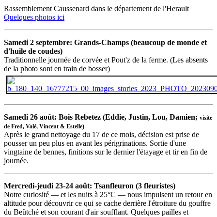
Rassemblement Caussenard dans le département de l'Herault
Quelques photos ici
Samedi 2 septembre: Grands-Champs (beaucoup de monde et
d'huile de coudes)
Traditionnelle journée de corvée et Pout'z de la ferme. (Les absents
de la photo sont en train de bosser)
Samedi 26 août: Bois Rebetez (Eddie, Justin, Lou, Damien;
visite
de Fred, Valé, Vincent & Estelle)
Après le grand nettoyage du 17 de ce mois, décision est prise de
pousser un peu plus en avant les périgrinations. Sortie d'une
vingtaine de bennes, finitions sur le dernier l'étayage et tir en fin de
journée.
Mercredi-jeudi 23-24 août: Tsanfleuron (3 fleuristes)
Notre curiosité — et les nuits à 25°C — nous impulsent un retour en
altitude pour découvrir ce qui se cache derrière l'étroiture du gouffre
du Beûtché et son courant d'air soufflant. Quelques pailles et