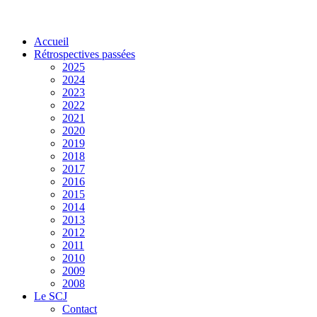
Accueil
Rétrospectives passées
2025
2024
2023
2022
2021
2020
2019
2018
2017
2016
2015
2014
2013
2012
2011
2010
2009
2008
Le SCJ
Contact