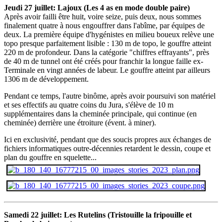
Jeudi 27 juillet: Lajoux (Les 4 as en mode double paire)
Après avoir failli être huit, voire seize, puis deux, nous sommes
finalement quatre à nous engouffrer dans l'abîme, par équipes de
deux. La première équipe d'hygénistes en milieu boueux relève une
topo presque parfaitement lisible : 130 m de topo, le gouffre atteint
220 m de profondeur. Dans la catégorie "chiffres effrayants", près
de 40 m de tunnel ont été créés pour franchir la longue faille ex-
Terminale en vingt années de labeur. Le gouffre atteint par ailleurs
1306 m de développement.
Pendant ce temps, l'autre binôme, après avoir poursuivi son matériel
et ses effectifs au quatre coins du Jura, s'élève de 10 m
supplémentaires dans la cheminée principale, qui continue (en
cheminée) derrière une étroiture (évent. à miner).
Ici en exclusivité, pendant que des soucis propres aux échanges de
fichiers informatiques outre-décennies retardent le dessin, coupe et
plan du gouffre en squelette...
Samedi 22 juillet: Les Rutelins (Tristouille la fripouille et