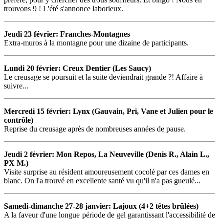
trouvons 9 ! L'été s'annonce laborieux.
Jeudi 23 février: Franches-Montagnes
Extra-muros à la montagne pour une dizaine de participants.
Lundi 20 février: Creux Dentier (Les Saucy)
Le creusage se poursuit et la suite deviendrait grande ?! Affaire à
suivre...
Mercredi 15 février: Lynx (Gauvain, Pri, Vane et Julien pour le
contrôle)
Reprise du creusage après de nombreuses années de pause.
Jeudi 2 février: Mon Repos, La Neuveville (Denis R., Alain L.,
PX M.)
Visite surprise au résident amoureusement cocolé par ces dames en
blanc. On l'a trouvé en excellente santé vu qu'il n'a pas gueulé...
Samedi-dimanche 27-28 janvier: Lajoux (4+2 têtes brûlées)
A la faveur d'une longue période de gel garantissant l'accessibilité de