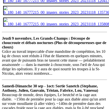
Jeudi 9 novembre, Les Grands-Champs : Découpe de
choucroute et débats nocturnes (Plus de découpeureuses que de
choux)
Grâce au travail impeccable d'une mandoline de compétition, les 10
kg de choux sont réduits à l'état de filaments en quelques minutes,
avant que de puissants bras ne tassent cette masse — préalablement
assaisonnée — dans la marmite à choucroute, sous l'œil de Ana qui
dirige les opérations. Il y aura de quoi nourrir les troupes à la St-
Nicolas, alors venez nombreux...
Samedi-Dimanche 30 sep - 1oct: Sortie Sanetch (Stephane,
Anthony, Julien, Gauvain, Tristan, Fabrice, Lou, Vanessa)
Beaucoup de monde, deux équipes, Le beutché et la cage aux
diable. ~150m de première pour la cage aux diable ainsi qu'un arret
sur voute mouillante (à aller vider). ~140m de première dans des
cascades froide pour la cage aux diables, mais la fin à été proclamé