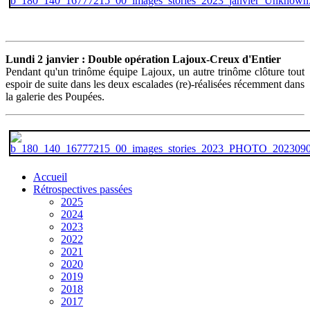
Lundi 2 janvier : Double opération Lajoux-Creux d'Entier
Pendant qu'un trinôme équipe Lajoux, un autre trinôme clôture tout
espoir de suite dans les deux escalades (re)-réalisées récemment dans
la galerie des Poupées.
Accueil
Rétrospectives passées
2025
2024
2023
2022
2021
2020
2019
2018
2017