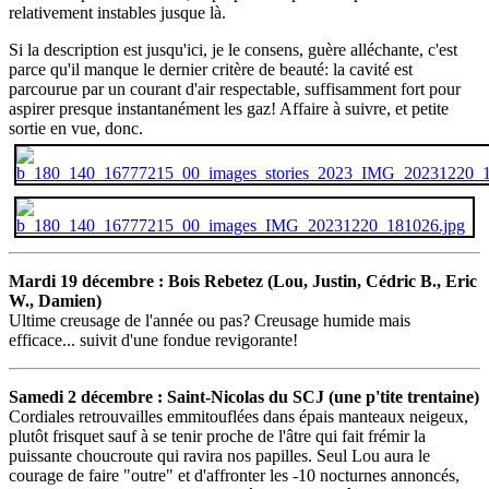
relativement instables jusque là.
Si la description est jusqu'ici, je le consens, guère alléchante, c'est
parce qu'il manque le dernier critère de beauté: la cavité est
parcourue par un courant d'air respectable, suffisamment fort pour
aspirer presque instantanément les gaz! Affaire à suivre, et petite
sortie en vue, donc.
Mardi 19 décembre : Bois Rebetez (Lou, Justin, Cédric B., Eric
W., Damien)
Ultime creusage de l'année ou pas? Creusage humide mais
efficace... suivit d'une fondue revigorante!
Samedi 2 décembre : Saint-Nicolas du SCJ (une p'tite trentaine)
Cordiales retrouvailles emmitouflées dans épais manteaux neigeux,
plutôt frisquet sauf à se tenir proche de l'âtre qui fait frémir la
puissante choucroute qui ravira nos papilles. Seul Lou aura le
courage de faire "outre" et d'affronter les -10 nocturnes annoncés,