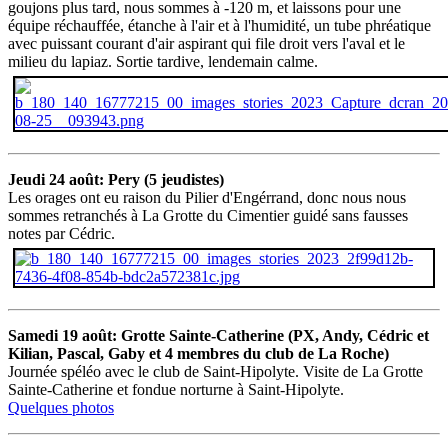
goujons plus tard, nous sommes à -120 m, et laissons pour une
équipe réchauffée, étanche à l'air et à l'humidité, un tube phréatique
avec puissant courant d'air aspirant qui file droit vers l'aval et le
milieu du lapiaz. Sortie tardive, lendemain calme.
Jeudi 24 août: Pery (5 jeudistes)
Les orages ont eu raison du Pilier d'Engérrand, donc nous nous
sommes retranchés à La Grotte du Cimentier guidé sans fausses
notes par Cédric.
Samedi 19 août: Grotte Sainte-Catherine (PX, Andy, Cédric et
Kilian, Pascal, Gaby et 4 membres du club de La Roche)
Journée spéléo avec le club de Saint-Hipolyte. Visite de La Grotte
Sainte-Catherine et fondue norturne à Saint-Hipolyte.
Quelques photos