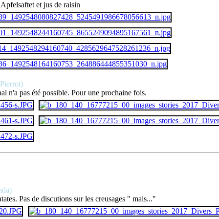
pfelsaftet et jus de raisin
Pierrot)
nal n'a pas été possible. Pour une prochaine fois.
nda)
ates. Pas de discutions sur les creusages " mais..."