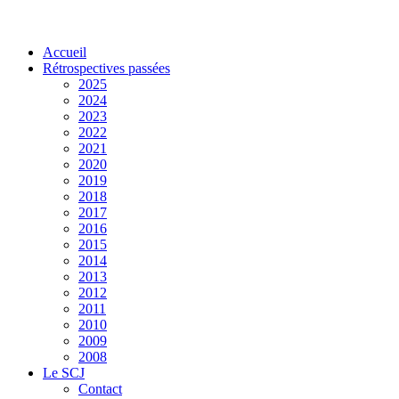
Accueil
Rétrospectives passées
2025
2024
2023
2022
2021
2020
2019
2018
2017
2016
2015
2014
2013
2012
2011
2010
2009
2008
Le SCJ
Contact