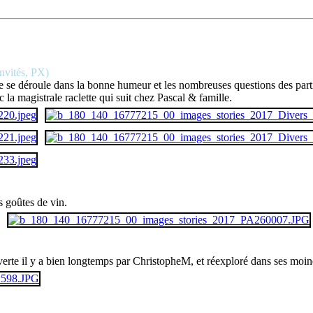
invités, PX)
rsée se déroule dans la bonne humeur et les nombreuses questions des part
 la magistrale raclette qui suit chez Pascal & famille.
s goûtes de vin.
erte il y a bien longtemps par ChristopheM, et réexploré dans ses moin