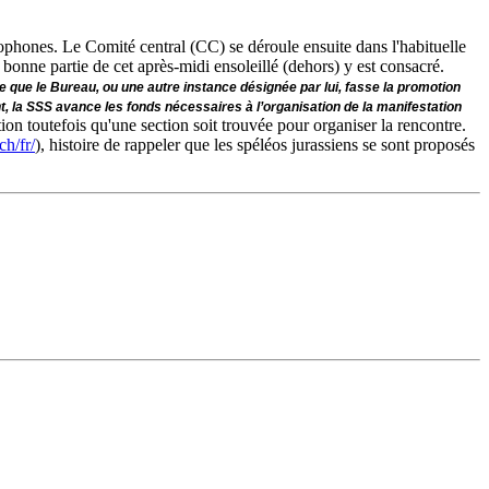
ophones. Le Comité central (CC) se déroule ensuite dans l'habituelle
onne partie de cet après-midi ensoleillé (dehors) y est consacré.
 que le Bureau, ou une autre instance désignée par lui, fasse la promotion
t, la SSS avance les fonds nécessaires à l’organisation de la manifestation
tion toutefois qu'une section soit trouvée pour organiser la rencontre.
ch/fr/
), histoire de rappeler que les spéléos jurassiens se sont proposés