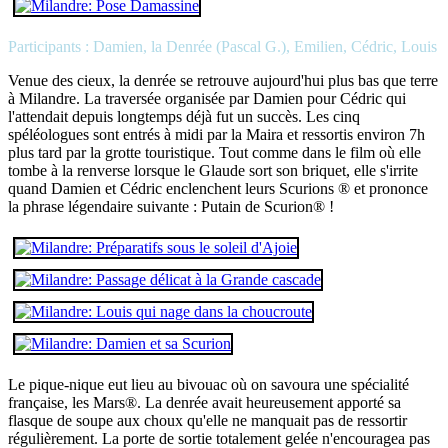
Participants : Damien, la Denrée (Pascal G.), Emilien, Cédric, Louis
Venue des cieux, la denrée se retrouve aujourd'hui plus bas que terre
à Milandre. La traversée organisée par Damien pour Cédric qui
l'attendait depuis longtemps déjà fut un succès. Les cinq
spéléologues sont entrés à midi par la Maira et ressortis environ 7h
plus tard par la grotte touristique. Tout comme dans le film où elle
tombe à la renverse lorsque le Glaude sort son briquet, elle s'irrite
quand Damien et Cédric enclenchent leurs Scurions ® et prononce
la phrase légendaire suivante : Putain de Scurion® !
Le pique-nique eut lieu au bivouac où on savoura une spécialité
française, les Mars®. La denrée avait heureusement apporté sa
flasque de soupe aux choux qu'elle ne manquait pas de ressortir
régulièrement. La porte de sortie totalement gelée n'encouragea pas