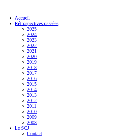
Accueil
Rétrospectives passées
2025
2024
2023
2022
2021
2020
2019
2018
2017
2016
2015
2014
2013
2012
2011
2010
2009
2008
Le SCJ
Contact