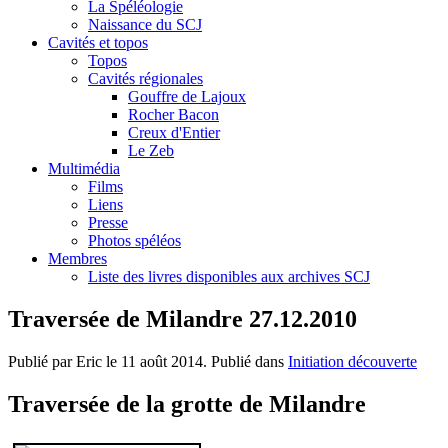
La Spéléologie
Naissance du SCJ
Cavités et topos
Topos
Cavités régionales
Gouffre de Lajoux
Rocher Bacon
Creux d'Entier
Le Zeb
Multimédia
Films
Liens
Presse
Photos spéléos
Membres
Liste des livres disponibles aux archives SCJ
Traversée de Milandre 27.12.2010
Publié par Eric le
11 août 2014
. Publié dans
Initiation découverte
Traversée de la grotte de Milandre