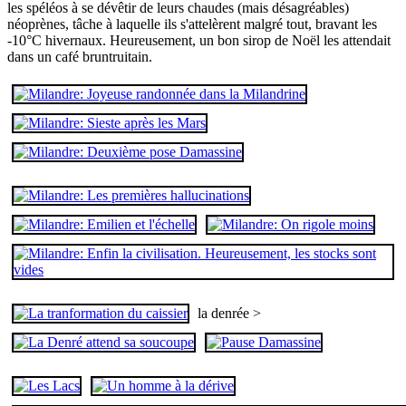
les spéléos à se dévêtir de leurs chaudes (mais désagréables)
néoprènes, tâche à laquelle ils s'attelèrent malgré tout, bravant les
-10°C hivernaux. Heureusement, un bon sirop de Noël les attendait
dans un café bruntruitain.
la denrée >