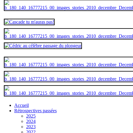
Accueil
Rétrospectives passées
2025
2024
2023
2022