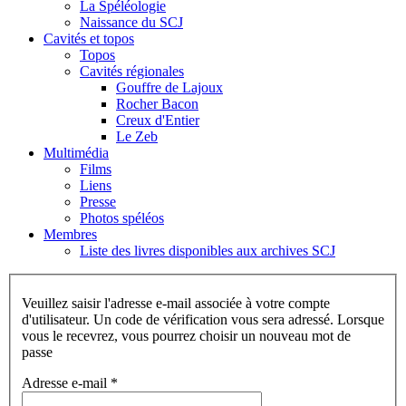
La Spéléologie
Naissance du SCJ
Cavités et topos
Topos
Cavités régionales
Gouffre de Lajoux
Rocher Bacon
Creux d'Entier
Le Zeb
Multimédia
Films
Liens
Presse
Photos spéléos
Membres
Liste des livres disponibles aux archives SCJ
Veuillez saisir l'adresse e-mail associée à votre compte
d'utilisateur. Un code de vérification vous sera adressé. Lorsque
vous le recevrez, vous pourrez choisir un nouveau mot de
passe
Adresse e-mail
*