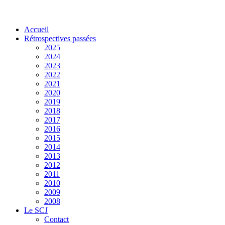
Accueil
Rétrospectives passées
2025
2024
2023
2022
2021
2020
2019
2018
2017
2016
2015
2014
2013
2012
2011
2010
2009
2008
Le SCJ
Contact