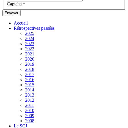
Captcha
*
Envoyer
Accueil
Rétrospectives passées
2025
2024
2023
2022
2021
2020
2019
2018
2017
2016
2015
2014
2013
2012
2011
2010
2009
2008
Le SCJ