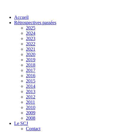
Accueil
Rétrospectives passées
2025
2024
2023
2022
2021
2020
2019
2018
2017
2016
2015
2014
2013
2012
2011
2010
2009
2008
Le SCJ
Contact