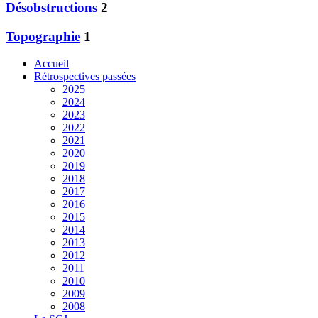
Désobstructions
2
Topographie
1
Accueil
Rétrospectives passées
2025
2024
2023
2022
2021
2020
2019
2018
2017
2016
2015
2014
2013
2012
2011
2010
2009
2008