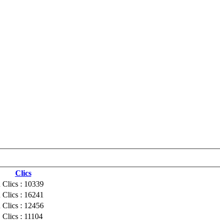
Clics
n
Clics : 10339
n
Clics : 16241
n
Clics : 12456
Clics : 11104