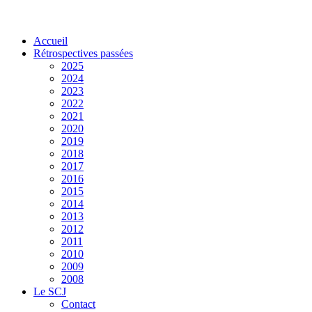
Accueil
Rétrospectives passées
2025
2024
2023
2022
2021
2020
2019
2018
2017
2016
2015
2014
2013
2012
2011
2010
2009
2008
Le SCJ
Contact