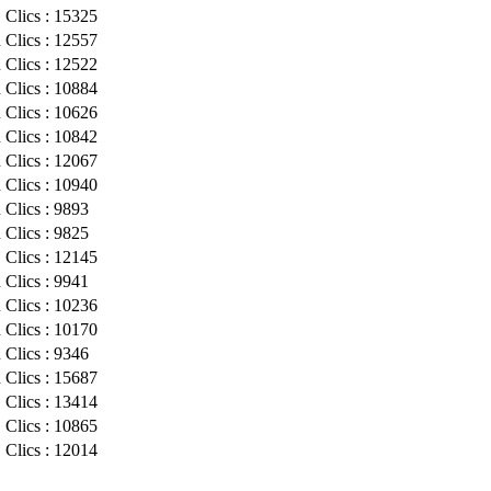
Clics : 15325
n
Clics : 12557
n
Clics : 12522
n
Clics : 10884
n
Clics : 10626
n
Clics : 10842
n
Clics : 12067
n
Clics : 10940
n
Clics : 9893
n
Clics : 9825
Clics : 12145
n
Clics : 9941
n
Clics : 10236
n
Clics : 10170
n
Clics : 9346
n
Clics : 15687
Clics : 13414
Clics : 10865
Clics : 12014