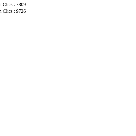
n
Clics : 7809
n
Clics : 9726