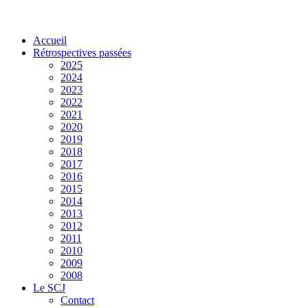
Accueil
Rétrospectives passées
2025
2024
2023
2022
2021
2020
2019
2018
2017
2016
2015
2014
2013
2012
2011
2010
2009
2008
Le SCJ
Contact