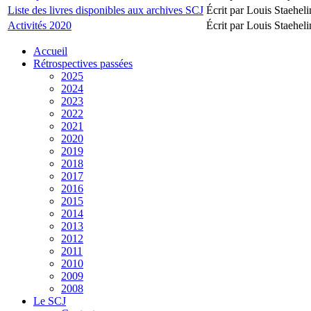
Liste des livres disponibles aux archives SCJ
Écrit par Louis Staeheli
Activités 2020
Écrit par Louis Staeheli
Accueil
Rétrospectives passées
2025
2024
2023
2022
2021
2020
2019
2018
2017
2016
2015
2014
2013
2012
2011
2010
2009
2008
Le SCJ