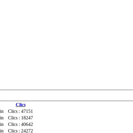
Clics
in
Clics : 47151
in
Clics : 18247
in
Clics : 40642
in
Clics : 24272