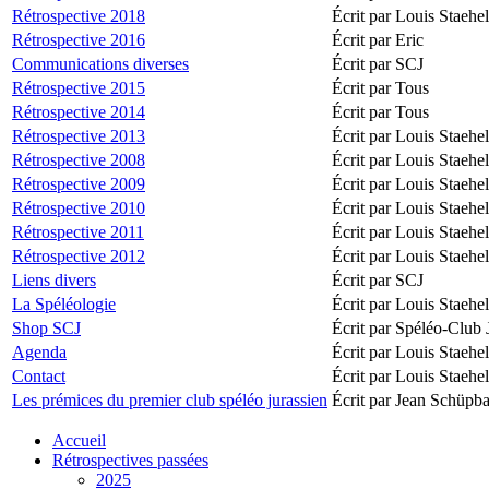
Rétrospective 2018
Écrit par Louis Staehel
Rétrospective 2016
Écrit par Eric
Communications diverses
Écrit par SCJ
Rétrospective 2015
Écrit par Tous
Rétrospective 2014
Écrit par Tous
Rétrospective 2013
Écrit par Louis Staehel
Rétrospective 2008
Écrit par Louis Staehel
Rétrospective 2009
Écrit par Louis Staehel
Rétrospective 2010
Écrit par Louis Staehel
Rétrospective 2011
Écrit par Louis Staehel
Rétrospective 2012
Écrit par Louis Staehel
Liens divers
Écrit par SCJ
La Spéléologie
Écrit par Louis Staehel
Shop SCJ
Écrit par Spéléo-Club 
Agenda
Écrit par Louis Staehel
Contact
Écrit par Louis Staehel
Les prémices du premier club spéléo jurassien
Écrit par Jean Schüpb
Accueil
Rétrospectives passées
2025