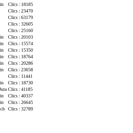
in
Clics : 18185
Clics : 23470
Clics : 63179
Clics : 32605
Clics : 25160
in
Clics : 20103
in
Clics : 15574
in
Clics : 15350
in
Clics : 18764
in
Clics : 20286
in
Clics : 23658
Clics : 11441
in
Clics : 18730
Jura
Clics : 41185
in
Clics : 40337
in
Clics : 26645
ach
Clics : 32789