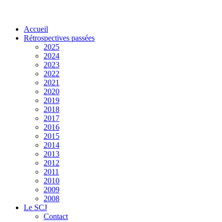
Accueil
Rétrospectives passées
2025
2024
2023
2022
2021
2020
2019
2018
2017
2016
2015
2014
2013
2012
2011
2010
2009
2008
Le SCJ
Contact