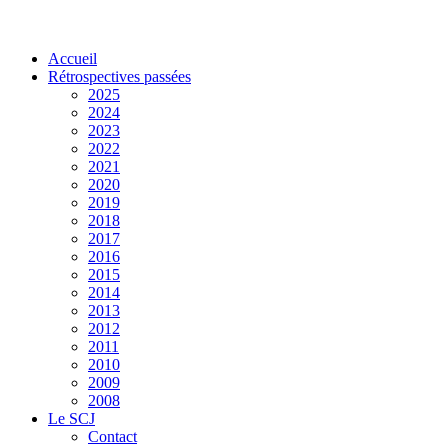
Accueil
Rétrospectives passées
2025
2024
2023
2022
2021
2020
2019
2018
2017
2016
2015
2014
2013
2012
2011
2010
2009
2008
Le SCJ
Contact