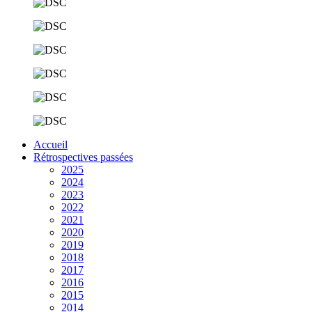
Accueil
Rétrospectives passées
2025
2024
2023
2022
2021
2020
2019
2018
2017
2016
2015
2014