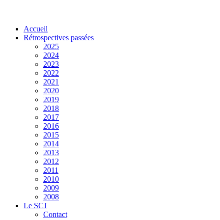
Accueil
Rétrospectives passées
2025
2024
2023
2022
2021
2020
2019
2018
2017
2016
2015
2014
2013
2012
2011
2010
2009
2008
Le SCJ
Contact